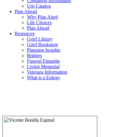
Cremation Information
Urn Catalog
Plan Ahead
Why Plan Ahed
Life Choices
Plan Ahead
Resources
Grief Library
Grief Bookstore
Planning Insights
Bridges
Funeral Etiquette
Living Memorial
Veterans Information
What is a Eulogy