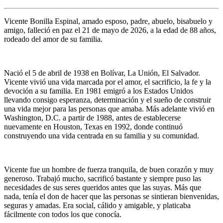
Vicente Bonilla Espinal, amado esposo, padre, abuelo, bisabuelo y
amigo, falleció en paz el 21 de mayo de 2026, a la edad de 88 años,
rodeado del amor de su familia.
Nació el 5 de abril de 1938 en Bolívar, La Unión, El Salvador.
Vicente vivió una vida marcada por el amor, el sacrificio, la fe y la
devoción a su familia. En 1981 emigró a los Estados Unidos
llevando consigo esperanza, determinación y el sueño de construir
una vida mejor para las personas que amaba. Más adelante vivió en
Washington, D.C. a partir de 1988, antes de establecerse
nuevamente en Houston, Texas en 1992, donde continuó
construyendo una vida centrada en su familia y su comunidad.
Vicente fue un hombre de fuerza tranquila, de buen corazón y muy
generoso. Trabajó mucho, sacrificó bastante y siempre puso las
necesidades de sus seres queridos antes que las suyas. Más que
nada, tenía el don de hacer que las personas se sintieran bienvenidas,
seguras y amadas. Era social, cálido y amigable, y platicaba
fácilmente con todos los que conocía.