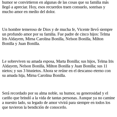
humor se convirtieron en algunas de las cosas que su familia más
llegó a apreciar. Hoy, esos recuerdos traen consuelo, sonrisas y
mucho amor en medio del dolor.
Un hombre temeroso de Dios y de mucha fe, Vicente llevó siempre
un profundo amor por su familia. Fue padre de cinco hijos: Telma
Iris Aldayem, Mirna Carolina Bonilla, Nelson Bonilla, Milton
Bonilla y Juan Bonilla.
Le sobreviven su amada esposa, Marta Bonilla; sus hijos, Telma Iris
Aldayem, Nelson Bonilla, Milton Bonilla y Juan Bonilla; sus 11
nietos; y sus 3 bisnietos. Ahora se reúne en el descanso eterno con
su amada hija, Mirna Carolina Bonilla.
Será recordado por su alma noble, su humor, su generosidad y el
cariño que brindó a la vida de tantas personas. Aunque ya no camine
a nuestro lado, su legado de amor vivirá para siempre en todos los
que tuvieron la bendición de conocerlo.