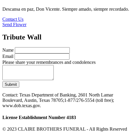
Descansa en paz, Don Vicente. Siempre amado, siempre recordado.
Contact Us
Send Flower
Tribute Wall
Name
Email
Please share your remembrances and condolences
Submit
Contact: Texas Department of Banking, 2601 North Lamar
Boulevard, Austin, Texas 78705;1-877/276-5554 (toll free);
www.dob.texas.gov.
License Establishment Number 4183
© 2023 CLAIRE BROTHERS FUNERAL - All Rights Reserved