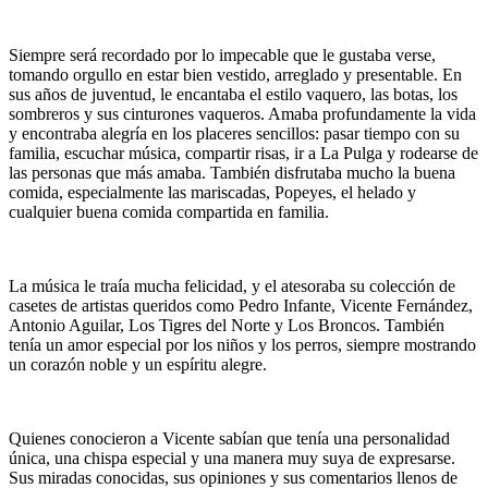
Siempre será recordado por lo impecable que le gustaba verse,
tomando orgullo en estar bien vestido, arreglado y presentable. En
sus años de juventud, le encantaba el estilo vaquero, las botas, los
sombreros y sus cinturones vaqueros. Amaba profundamente la vida
y encontraba alegría en los placeres sencillos: pasar tiempo con su
familia, escuchar música, compartir risas, ir a La Pulga y rodearse de
las personas que más amaba. También disfrutaba mucho la buena
comida, especialmente las mariscadas, Popeyes, el helado y
cualquier buena comida compartida en familia.
La música le traía mucha felicidad, y el atesoraba su colección de
casetes de artistas queridos como Pedro Infante, Vicente Fernández,
Antonio Aguilar, Los Tigres del Norte y Los Broncos. También
tenía un amor especial por los niños y los perros, siempre mostrando
un corazón noble y un espíritu alegre.
Quienes conocieron a Vicente sabían que tenía una personalidad
única, una chispa especial y una manera muy suya de expresarse.
Sus miradas conocidas, sus opiniones y sus comentarios llenos de